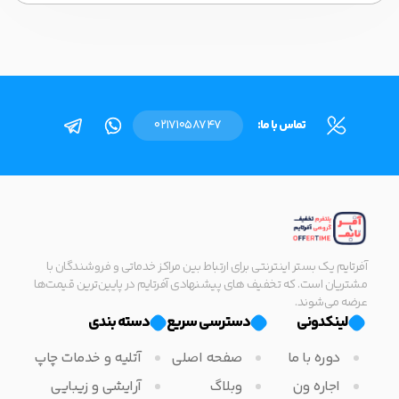
تماس با ما:
02171058747
آفرتایم یک بستر اینترنتی برای ارتباط بین مراکز خدماتی و فروشندگان با
مشتریان است. که تخفیف های پیشنهادی آفرتایم در پایین‌ترین قیمت‌ها
عرضه می‌شوند.
لینکدونی
دسترسی سریع
دسته بندی
دوره با ما
صفحه اصلی
آتلیه و خدمات چاپ
اجاره ون
وبلاگ
آرایشی و زیبایی