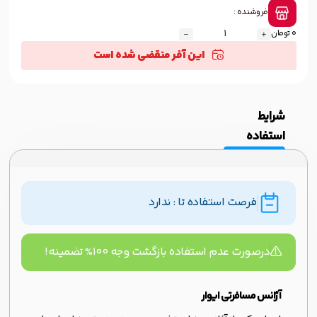
فروشنده :
0 تومان
این آفر منقضی شده است
شرایط
استفاده
فرصت استفاده تا : ندارد
درصورت عدم استفاده بازگشت وجه ۱۰۰% تضمینه!
آژانس مسافرتی ایوار