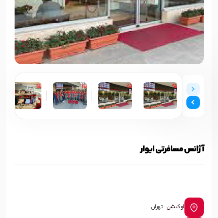
آژانس مسافرتی ایوار
لوکیشن :
تهران