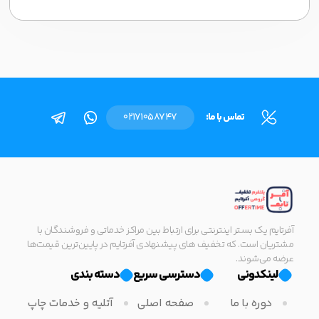
تماس با ما:
02171058747
آفرتایم یک بستر اینترنتی برای ارتباط بین مراکز خدماتی و فروشندگان با
مشتریان است. که تخفیف های پیشنهادی آفرتایم در پایین‌ترین قیمت‌ها
عرضه می‌شوند.
لینکدونی
دسترسی سریع
دسته بندی
دوره با ما
صفحه اصلی
آتلیه و خدمات چاپ