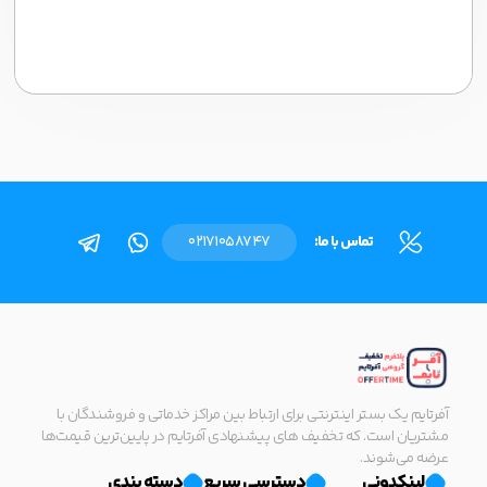
تماس با ما:
02171058747
آفرتایم یک بستر اینترنتی برای ارتباط بین مراکز خدماتی و فروشندگان با
مشتریان است. که تخفیف های پیشنهادی آفرتایم در پایین‌ترین قیمت‌ها
عرضه می‌شوند.
لینکدونی
دسترسی سریع
دسته بندی