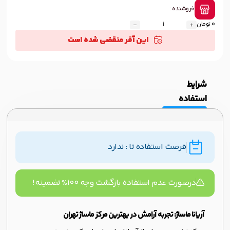
فروشنده :
0 تومان
این آفر منقضی شده است
شرایط
استفاده
فرصت استفاده تا : ندارد
درصورت عدم استفاده بازگشت وجه ۱۰۰% تضمینه!
آریانا ماساژ: تجربه آرامش در بهترین مرکز ماساژ تهران