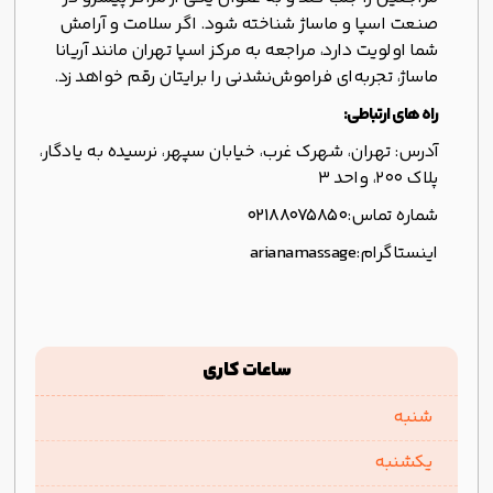
صنعت اسپا و ماساژ شناخته شود. اگر سلامت و آرامش
شما اولویت دارد، مراجعه به مرکز اسپا تهران مانند آریانا
ماساژ، تجربه‌ای فراموش‌نشدنی را برایتان رقم خواهد زد.
راه های ارتباطی:
آدرس: تهران، شهرک غرب، خیابان سپهر، نرسیده به یادگار،
پلاک 200، واحد 3
شماره تماس:
02188075850
اینستاگرام:
arianamassage
ساعات کاری
شنبه
یکشنبه