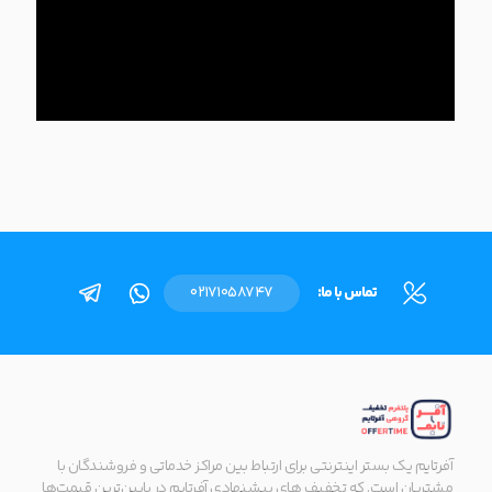
تماس با ما:
02171058747
آفرتایم یک بستر اینترنتی برای ارتباط بین مراکز خدماتی و فروشندگان با
مشتریان است. که تخفیف های پیشنهادی آفرتایم در پایین‌ترین قیمت‌ها