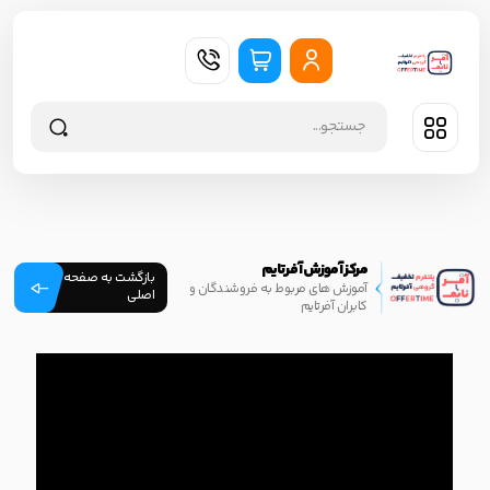
مرکز آموزش آفرتایم
بازگشت به صفحه
آموزش های مربوط به فروشندگان و
اصلی
کابران آفرتایم